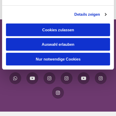
Details zeigen
Cookies zulassen
EV. KIRCHENGEMEINDE HARANNI
Auswahl erlauben
Standorte
Gemeindebüro
Pfarrkollegium
Nur notwendige Cookies